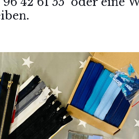
 96 42 61 55 oder eine
eiben.