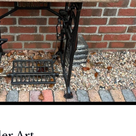
er Art,