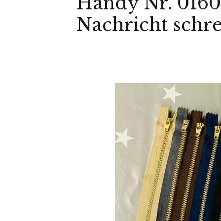
Handy Nr. 0160
Nachricht schr