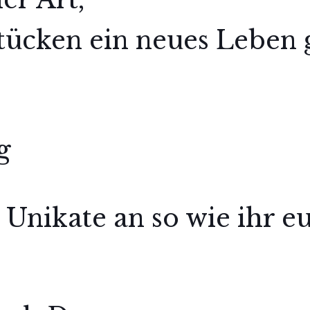
stücken ein neues Leben 
g
 Unikate an so wie ihr e