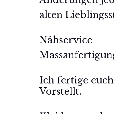
alten Lieblings
Nähservice
Massanfertigun
Ich fertige euch
Vorstellt.