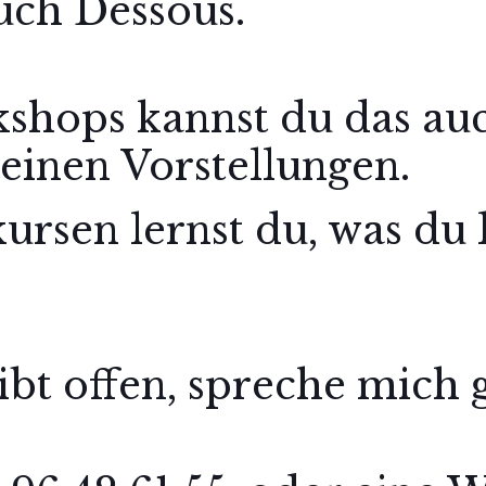
uch Dessous.
shops kannst du das auc
einen Vorstellungen.
rsen lernst du, was du 
ibt offen, spreche mich 