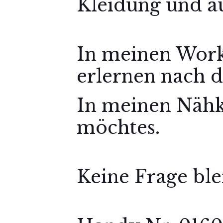
Kleidung und a
In meinen Work
erlernen nach d
In meinen Nähku
möchtes.
Keine Frage ble